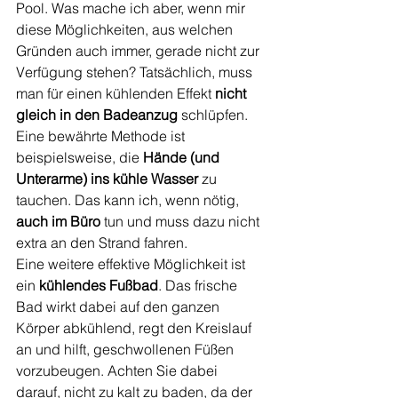
Pool. Was mache ich aber, wenn mir 
diese Möglichkeiten, aus welchen 
Gründen auch immer, gerade nicht zur 
Verfügung stehen? Tatsächlich, muss 
man für einen kühlenden Effekt 
nicht 
gleich in den Badeanzug
 schlüpfen. 
Eine bewährte Methode ist 
beispielsweise, die 
Hände (und 
Unterarme) ins kühle Wasser 
zu 
tauchen. Das kann ich, wenn nötig, 
auch im Büro
 tun und muss dazu nicht 
extra an den Strand fahren. 
Eine weitere effektive Möglichkeit ist 
ein
 kühlendes Fußbad
. Das frische 
Bad wirkt dabei auf den ganzen 
Körper abkühlend, regt den Kreislauf 
an und hilft, geschwollenen Füßen 
vorzubeugen. Achten Sie dabei 
darauf, nicht zu kalt zu baden, da der 