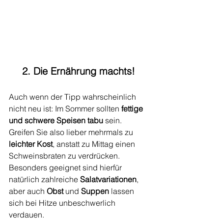
2. Die Ernährung machts!
Auch wenn der Tipp wahrscheinlich 
nicht neu ist: Im Sommer sollten 
fettige 
und schwere Speisen tabu
 sein. 
Greifen Sie also lieber mehrmals zu 
leichter Kost
, anstatt zu Mittag einen 
Schweinsbraten zu verdrücken. 
Besonders geeignet sind hierfür 
natürlich zahlreiche 
Salatvariationen
, 
aber auch 
Obst 
und 
Suppen 
lassen 
sich bei Hitze unbeschwerlich 
verdauen. 