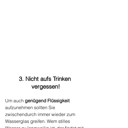
3. Nicht aufs Trinken 
vergessen!
Um auch 
genügend Flüssigkeit
aufzunehmen sollten Sie 
zwischendurch immer wieder zum 
Wasserglas greifen. Wem stilles 
Wasser zu langweilig ist, der findet mit 