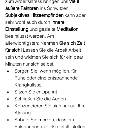
zum Arbeitsstress bringen uns 
viele 
äußere Faktoren 
ins Schwitzen. 
Subjektives Hitzeempfinden
 kann aber 
sehr wohl auch durch 
innere 
Einstellung
 und gezielte 
Meditation 
beeinflusst werden. Am 
allerwichtigsten: Nehmen 
Sie sich Zeit 
für sich!
 Lassen Sie die Arbeit Arbeit 
sein und widmen Sie sich für ein paar 
Minuten nur sich selbst. 
Sorgen Sie, wenn möglich, für 
Ruhe oder eine entspannende 
Klangkulisse
Sitzen Sie entspannt
Schließen Sie die Augen
Konzentrieren Sie sich nur auf Ihre 
Atmung
Sobald Sie merken, dass ein 
Entspannungseffekt eintritt, stellen 