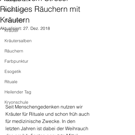
Richtiges Räuchern mit
Meditation
Kräutern
Hausmittel
Aktualisiert:
27. Dez. 2018
Kräuter
Kräutersalben
Räuchern
Farbpunktur
Esogetik
Rituale
Heilender Tag
Kryonschule
Seit Menschengedenken nutzen wir 
Kräuter für Rituale und schon früh auch 
für medizinische Zwecke. In den 
letzten Jahren ist dabei der Weihrauch 