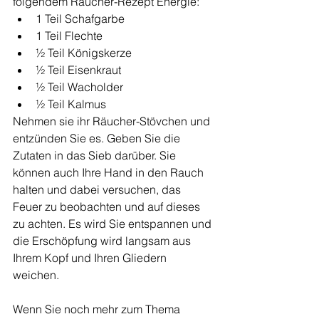
folgendem Räucher-Rezept Energie:
1 Teil Schafgarbe
1 Teil Flechte
½ Teil Königskerze
½ Teil Eisenkraut
½ Teil Wacholder
½ Teil Kalmus
Nehmen sie ihr Räucher-Stövchen und 
entzünden Sie es. Geben Sie die 
Zutaten in das Sieb darüber. Sie 
können auch Ihre Hand in den Rauch 
halten und dabei versuchen, das 
Feuer zu beobachten und auf dieses 
zu achten. Es wird Sie entspannen und 
die Erschöpfung wird langsam aus 
Ihrem Kopf und Ihren Gliedern 
weichen.
Wenn Sie noch mehr zum Thema 